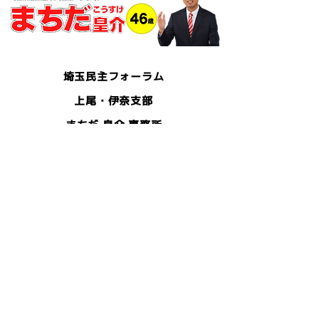
埼玉民主フォーラム
上尾・伊奈支部
まちだ 皇介 事務所
〒362-0036
上尾市宮本町10-26
佐藤ビル102
- TEL -
048-729-6272
- FAX -
048-729-6342
- E-mail -