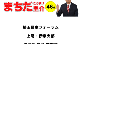
埼玉民主フォーラム
上尾・伊奈支部
まちだ 皇介 事務所
〒362-0036
上尾市宮本町10-26
佐藤ビル102
- TEL -
048-729-6272
- FAX -
048-729-6342
- E-mail -